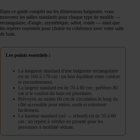
Dans ce guide complet sur les dimensions baignoire, vous
trouverez les tailles standards pour chaque type de modèle —
rectangulaire, d'angle, asymétrique, sabot, ronde — ainsi que
les repères essentiels pour choisir en cohérence avec votre salle
de bain.
Les points essentiels :
La longueur standard d'une baignoire rectangulaire
est de 160 à 170 cm : un bon équilibre entre confort
et encombrement.
La largeur standard est de 70 à 80 cm ; préférez 80
cm si le confort du bain est prioritaire.
Prévoyez au moins 60 cm de circulation le long du
côté accessible pour entrer, sortir et entretenir
facilement.
La hauteur standard (sol → rebord) est de 55 à 60
cm : un repère à vérifier en priorité pour les
personnes à mobilité réduite.