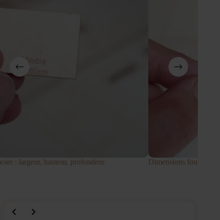
ire : largeur, hauteur, profondeur
Dimensions four encastr