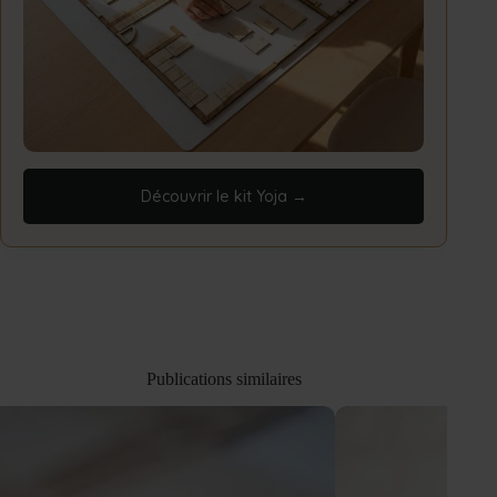
Découvrir le kit Yoja →
Publications similaires