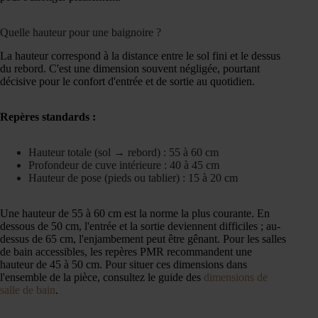
Quelle hauteur pour une baignoire ?
La hauteur correspond à la distance entre le sol fini et le dessus
du rebord. C'est une dimension souvent négligée, pourtant
décisive pour le confort d'entrée et de sortie au quotidien.
Repères standards :
Hauteur totale (sol → rebord) : 55 à 60 cm
Profondeur de cuve intérieure : 40 à 45 cm
Hauteur de pose (pieds ou tablier) : 15 à 20 cm
Une hauteur de 55 à 60 cm est la norme la plus courante. En
dessous de 50 cm, l'entrée et la sortie deviennent difficiles ; au-
dessus de 65 cm, l'enjambement peut être gênant. Pour les salles
de bain accessibles, les repères PMR recommandent une
hauteur de 45 à 50 cm. Pour situer ces dimensions dans
l'ensemble de la pièce, consultez le guide des
dimensions de
salle de bain
.