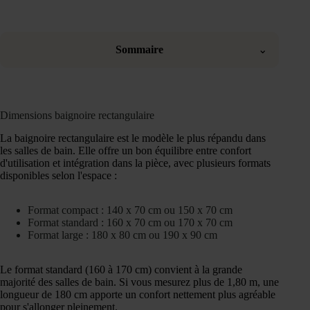
Sommaire
⌄
Dimensions baignoire rectangulaire
La baignoire rectangulaire est le modèle le plus répandu dans
les salles de bain. Elle offre un bon équilibre entre confort
d'utilisation et intégration dans la pièce, avec plusieurs formats
disponibles selon l'espace :
Format compact : 140 x 70 cm ou 150 x 70 cm
Format standard : 160 x 70 cm ou 170 x 70 cm
Format large : 180 x 80 cm ou 190 x 90 cm
Le format standard (160 à 170 cm) convient à la grande
majorité des salles de bain. Si vous mesurez plus de 1,80 m, une
longueur de 180 cm apporte un confort nettement plus agréable
pour s'allonger pleinement.