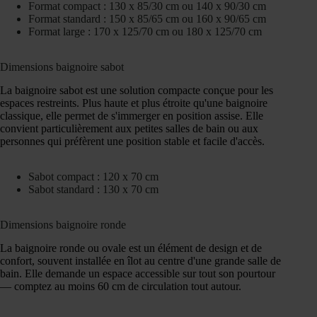
Format compact : 130 x 85/30 cm ou 140 x 90/30 cm
Format standard : 150 x 85/65 cm ou 160 x 90/65 cm
Format large : 170 x 125/70 cm ou 180 x 125/70 cm
Dimensions baignoire sabot
La baignoire sabot est une solution compacte conçue pour les
espaces restreints. Plus haute et plus étroite qu'une baignoire
classique, elle permet de s'immerger en position assise. Elle
convient particulièrement aux petites salles de bain ou aux
personnes qui préfèrent une position stable et facile d'accès.
Sabot compact : 120 x 70 cm
Sabot standard : 130 x 70 cm
Dimensions baignoire ronde
La baignoire ronde ou ovale est un élément de design et de
confort, souvent installée en îlot au centre d'une grande salle de
bain. Elle demande un espace accessible sur tout son pourtour
— comptez au moins 60 cm de circulation tout autour.