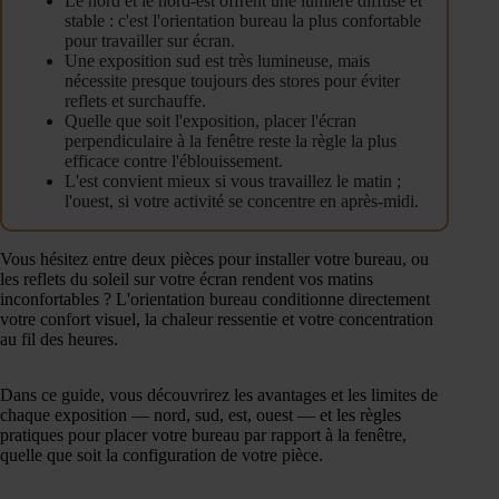
Le nord et le nord-est offrent une lumière diffuse et
stable : c'est l'orientation bureau la plus confortable
pour travailler sur écran.
Une exposition sud est très lumineuse, mais
nécessite presque toujours des stores pour éviter
reflets et surchauffe.
Quelle que soit l'exposition, placer l'écran
perpendiculaire à la fenêtre reste la règle la plus
efficace contre l'éblouissement.
L'est convient mieux si vous travaillez le matin ;
l'ouest, si votre activité se concentre en après-midi.
Vous hésitez entre deux pièces pour installer votre bureau, ou
les reflets du soleil sur votre écran rendent vos matins
inconfortables ? L'orientation bureau conditionne directement
votre confort visuel, la chaleur ressentie et votre concentration
au fil des heures.
Dans ce guide, vous découvrirez les avantages et les limites de
chaque exposition — nord, sud, est, ouest — et les règles
pratiques pour placer votre bureau par rapport à la fenêtre,
quelle que soit la configuration de votre pièce.