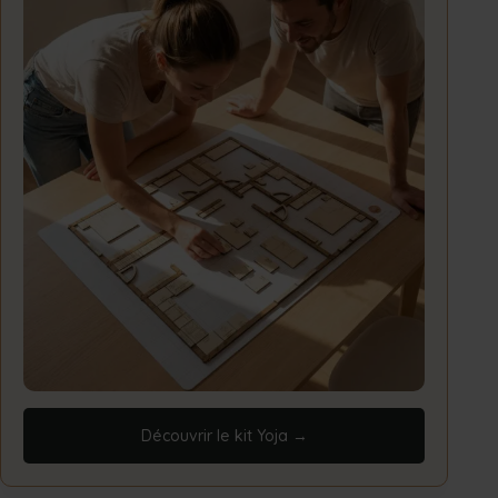
Découvrir le kit Yoja →