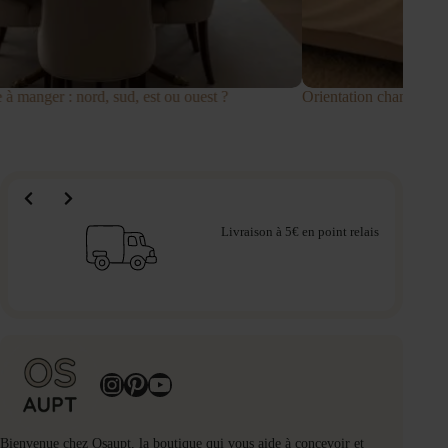
ion chambre : nord, sud, est ou ouest ?
Orientation cuis
Livraison à 5€ en point relais
Instagram
Pinterest
YouTube
Bienvenue chez Osaupt, la boutique qui vous aide à concevoir et