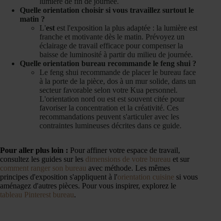
lumière de fin de journée.
Quelle orientation choisir si vous travaillez surtout le
matin ?
L'
est
est l'exposition la plus adaptée : la lumière est
franche et motivante dès le matin. Prévoyez un
éclairage de travail efficace pour compenser la
baisse de luminosité à partir du milieu de journée.
Quelle orientation bureau recommande le feng shui ?
Le feng shui recommande de placer le bureau face
à la porte de la pièce, dos à un mur solide, dans un
secteur favorable selon votre Kua personnel.
L'orientation nord ou est est souvent citée pour
favoriser la concentration et la créativité. Ces
recommandations peuvent s'articuler avec les
contraintes lumineuses décrites dans ce guide.
Pour aller plus loin :
Pour affiner votre espace de travail,
consultez les guides sur les
dimensions de votre bureau
et sur
comment ranger son bureau
avec méthode. Les mêmes
principes d'exposition s'appliquent à l'
orientation cuisine
si vous
aménagez d'autres pièces. Pour vous inspirer, explorez le
tableau Pinterest bureau
.