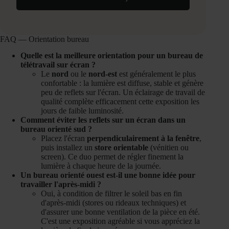
FAQ — Orientation bureau
Quelle est la meilleure orientation pour un bureau de
télétravail sur écran ?
Le
nord
ou le
nord-est
est généralement le plus
confortable : la lumière est diffuse, stable et génère
peu de reflets sur l'écran. Un éclairage de travail de
qualité complète efficacement cette exposition les
jours de faible luminosité.
Comment éviter les reflets sur un écran dans un
bureau orienté sud ?
Placez l'écran
perpendiculairement à la fenêtre
,
puis installez un
store orientable
(vénitien ou
screen). Ce duo permet de régler finement la
lumière à chaque heure de la journée.
Un bureau orienté ouest est-il une bonne idée pour
travailler l'après-midi ?
Oui, à condition de filtrer le soleil bas en fin
d'après-midi (stores ou rideaux techniques) et
d'assurer une bonne ventilation de la pièce en été.
C'est une exposition agréable si vous appréciez la