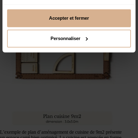
Accepter et fermer
Personnaliser
L’exemple de plan d’aménagement de cuisine de 9m2 présente
un espace carré bien optimisé. La cuisine est agencée en forme