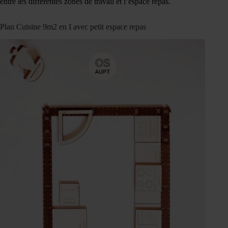
entre les différentes zones de travail et l’espace repas.
Plan Cuisine 9m2 en I avec petit espace repas