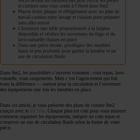
90cm devant les meubles bas pour ouvrir les portes
et cuisiner sans vous sentir à l’étroit dans 9m2
Placez évier, plaque et réfrigérateur avec un plan de
travail continu entre lavage et cuisson pour préparer
sans aller-retour
Choisissez une table proportionnée à la largeur
disponible et vérifiez les ouvertures du frigo et du
lave-vaisselle chaises en place
Dans une pièce étroite, privilégiez des meubles
hauts et peu profonds pour garder la lumière et un
axe de circulation fluide
Dans 9m2, les possibilités s’ouvrent vraiment : coin repas, lave-
vaisselle, vrais rangements. Mais c’est l’agencement qui fait
toute la différence — surtout pour la circulation et l’ouverture
des équipements une fois les meubles en place.
Dans cet article, je vous présente des plans de cuisine 9m2
conçus avec le
kit Yoja
. Chaque plan est coté pour vous montrer
comment organiser les équipements, intégrer un coin repas et
conserver un axe de circulation fluide selon la forme de votre
pièce.