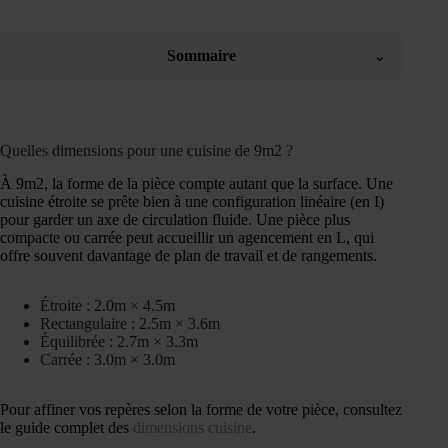
Sommaire
⌄
Quelles dimensions pour une cuisine de 9m2 ?
À 9m2, la forme de la pièce compte autant que la surface. Une
cuisine étroite se prête bien à une configuration linéaire (en I)
pour garder un axe de circulation fluide. Une pièce plus
compacte ou carrée peut accueillir un agencement en L, qui
offre souvent davantage de plan de travail et de rangements.
Étroite : 2.0m × 4.5m
Rectangulaire : 2.5m × 3.6m
Équilibrée : 2.7m × 3.3m
Carrée : 3.0m × 3.0m
Pour affiner vos repères selon la forme de votre pièce, consultez
le guide complet des
dimensions cuisine
.