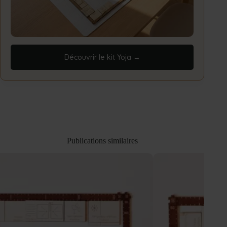
Découvrir le kit Yoja →
Publications similaires