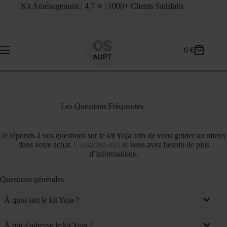
Passer
Kit Aménagement | 4,7 ⭐ | 1000+ Clients Satisfaits
au
contenu
0
€
Panier
d’achat
Les Questions Fréquentes
Je réponds à vos questions sur le kit Yoja afin de vous guider au mieux
dans votre achat.
Contactez-moi
si vous avez besoin de plus
d’informations.
Questions générales
À quoi sert le kit Yoja ?
À qui s’adresse le kit Yoja ?