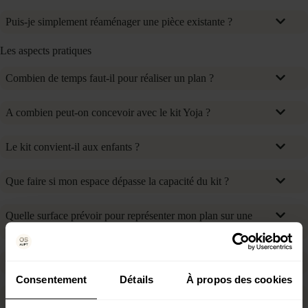
Puis-je simplement réaménager une pièce existante ?
Les aspects pratiques
Combien de temps faut-il pour réaliser un plan ?
A combien peut-on concevoir avec le kit Yoja ?
Le kit convient-il aux enfants ?
Que faire si mon espace dépasse la capacité du kit ?
Quelle surface prévoir pour représenter mon plan sur une
table ?
Comment ranger et transporter le kit ?
Consentement
Détails
À propos des cookies
Les éléments du kit sont-ils durables ?