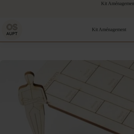
Passer
Kit Aménagement I
au
contenu
Kit Aménagement