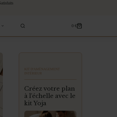
tisfaits
0
€
Panier
d’achat
KIT D'AMÉNAGEMENT
INTÉRIEUR
Créez votre plan
à l’échelle avec le
kit Yoja