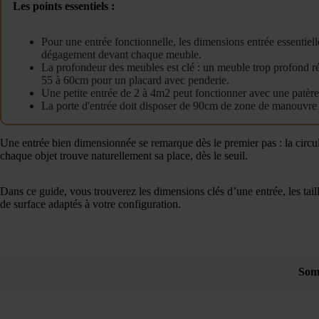
Les points essentiels :
Pour une entrée fonctionnelle, les dimensions entrée essentiel
dégagement devant chaque meuble.
La profondeur des meubles est clé : un meuble trop profond ré
55 à 60cm pour un placard avec penderie.
Une petite entrée de 2 à 4m2 peut fonctionner avec une patèr
La porte d'entrée doit disposer de 90cm de zone de manouvre 
Une entrée bien dimensionnée se remarque dès le premier pas : la circu
chaque objet trouve naturellement sa place, dès le seuil.
Dans ce guide, vous trouverez les dimensions clés d’une entrée, les taill
de surface adaptés à votre configuration.
Som