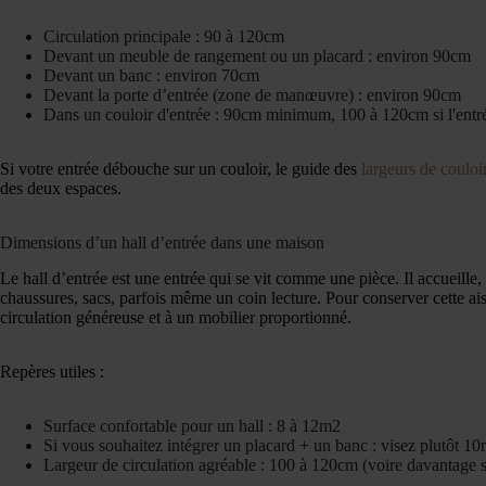
Circulation principale : 90 à 120cm
Devant un meuble de rangement ou un placard : environ 90cm
Devant un banc : environ 70cm
Devant la porte d’entrée (zone de manœuvre) : environ 90cm
Dans un couloir d'entrée : 90cm minimum, 100 à 120cm si l'entrée
Si votre entrée débouche sur un couloir, le guide des
largeurs de couloi
des deux espaces.
Dimensions d’un hall d’entrée dans une maison
Le hall d’entrée est une entrée qui se vit comme une pièce. Il accueille, 
chaussures, sacs, parfois même un coin lecture. Pour conserver cette aisan
circulation généreuse et à un mobilier proportionné.
Repères utiles :
Surface confortable pour un hall : 8 à 12m2
Si vous souhaitez intégrer un placard + un banc : visez plutôt 10
Largeur de circulation agréable : 100 à 120cm (voire davantage 