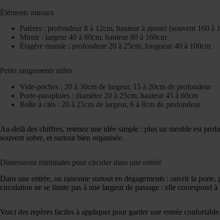
Éléments muraux
Patères : profondeur 8 à 12cm, hauteur à ajuster (souvent 160 à 
Miroir : largeur 40 à 80cm, hauteur 80 à 160cm
Étagère murale : profondeur 20 à 25cm, longueur 40 à 100cm
Petits rangements utiles
Vide-poches : 20 à 30cm de largeur, 15 à 20cm de profondeur
Porte-parapluies : diamètre 20 à 25cm, hauteur 45 à 60cm
Boîte à clés : 20 à 25cm de largeur, 6 à 8cm de profondeur
Au-delà des chiffres, retenez une idée simple : plus un meuble est profon
souvent sobre, et surtout bien organisée.
Dimensions minimales pour circuler dans une entrée
Dans une entrée, on raisonne surtout en dégagements : ouvrir la porte, po
circulation ne se limite pas à une largeur de passage : elle correspond à
Voici des repères faciles à appliquer pour garder une entrée confortable