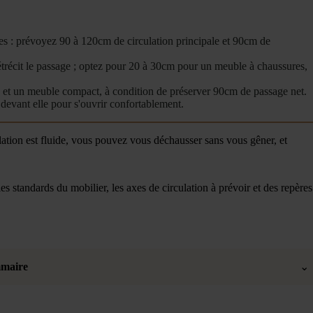
les : prévoyez 90 à 120cm de circulation principale et 90cm de
trécit le passage ; optez pour 20 à 30cm pour un meuble à chaussures,
e et un meuble compact, à condition de préserver 90cm de passage net.
devant elle pour s'ouvrir confortablement.
lation est fluide, vous pouvez vous déchausser sans vous gêner, et
es standards du mobilier, les axes de circulation à prévoir et des repères
maire
⌄