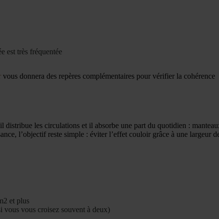
 est très fréquentée
r
vous donnera des repères complémentaires pour vérifier la cohérence
il distribue les circulations et il absorbe une part du quotidien : manteau
ce, l’objectif reste simple : éviter l’effet couloir grâce à une largeur d
m2 et plus
si vous vous croisez souvent à deux)