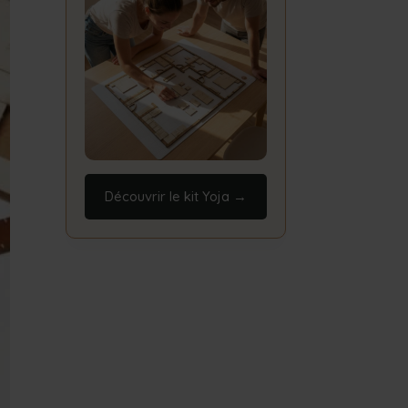
Découvrir le kit Yoja →