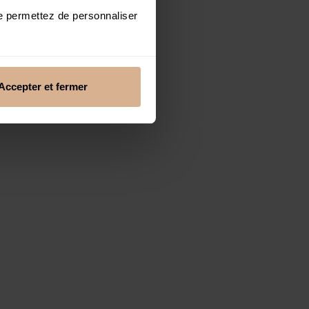
me permettez de personnaliser
Accepter et fermer
ur