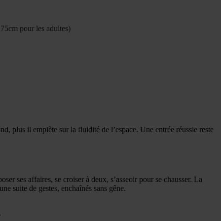
175cm pour les adultes)
d, plus il empiète sur la fluidité de l’espace. Une entrée réussie reste
ser ses affaires, se croiser à deux, s’asseoir pour se chausser. La
 une suite de gestes, enchaînés sans gêne.
.