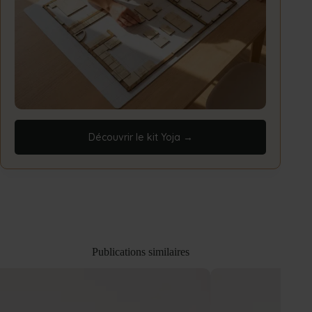
Découvrir le kit Yoja →
Publications similaires