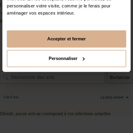
Description
personnaliser votre visite, comme je le ferais pour
aménager vos espaces intérieur.
Informations complémentaires
Accepter et fermer
Personnaliser
Avis clients
Recherche
0 de 0 avis
Désolé, aucun avis ne correspond à vos sélections actuelles