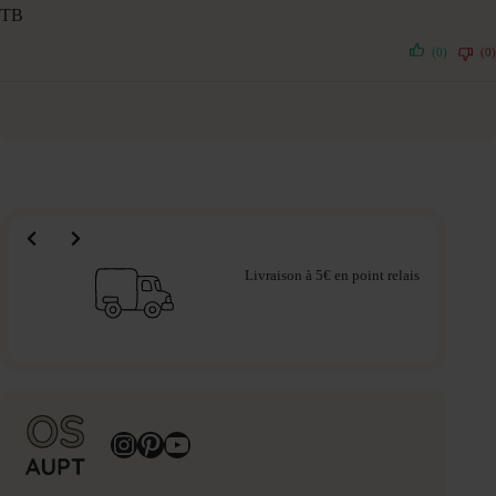
TB
(0)
(0)
Livraison à 5€ en point relais
Instagram
Pinterest
YouTube