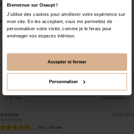
Description
Bienvenue sur Osaupt !
J'utilise des cookies pour améliorer votre expérience sur
Informations complémentaires
mon site. En les acceptant, vous me permettez de
personnaliser votre visite, comme je le ferais pour
aménager vos espaces intérieur.
Avis clients
Accepter et fermer
Recherche
Personnaliser
1-1 de 1 avis
Anonyme
4 mai 2026
Achat vérifié
Yoja | Terrasse